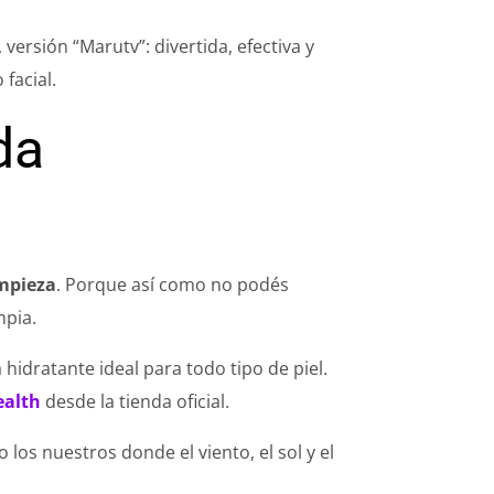
, versión “Marutv”: divertida, efectiva y
facial.
da
mpieza
. Porque así como no podés
mpia.
a hidratante ideal para todo tipo de piel.
ealth
desde la tienda oficial.
los nuestros donde el viento, el sol y el