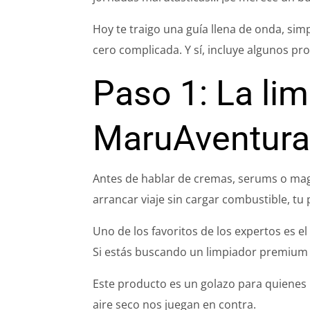
Hoy te traigo una guía llena de onda, sim
cero complicada. Y sí, incluye algunos pr
Paso 1: La lim
MaruAventur
Antes de hablar de cremas, serums o mag
arrancar viaje sin cargar combustible, tu
Uno de los favoritos de los expertos es e
Si estás buscando un limpiador premium 
Este producto es un golazo para quienes n
aire seco nos juegan en contra.