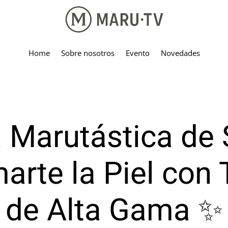
Home
Sobre nosotros
Evento
Novedades
 Marutástica de 
rte la Piel con 
de Alta Gama ✨