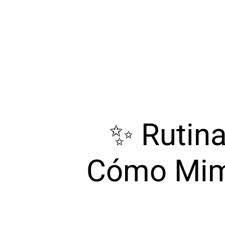
✨ Rutina
Cómo Mima