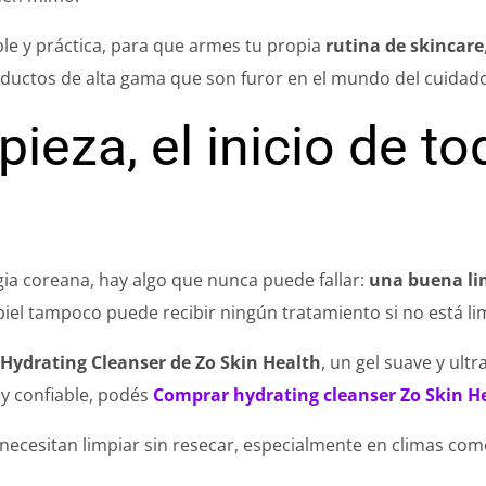
ple y práctica, para que armes tu propia
rutina de skincare
oductos de alta gama que son furor en el mundo del cuidado 
pieza, el inicio de to
a
ia coreana, hay algo que nunca puede fallar:
una buena li
 piel tampoco puede recibir ningún tratamiento si no está li
l
Hydrating Cleanser de Zo Skin Health
, un gel suave y ultr
y confiable, podés
Comprar hydrating cleanser Zo Skin H
ecesitan limpiar sin resecar, especialmente en climas como 