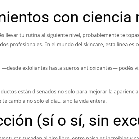
mientos con ciencia
és llevar tu rutina al siguiente nivel, probablemente te top
s profesionales. En el mundo del skincare, esta línea es co
—desde exfoliantes hasta sueros antioxidantes— podés visi
ductos están diseñados no solo para mejorar la apariencia 
e te cambia no solo el día… sino la vida entera.
ción (sí o sí, sin ex
ras suceden al aire libre, entre paisajes increíbles y cami