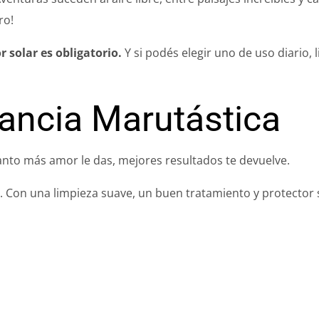
ro!
r solar es obligatorio.
Y si podés elegir uno de uso diario, l
ancia Marutástica
uanto más amor le das, mejores resultados te devuelve.
 Con una limpieza suave, un buen tratamiento y protector so